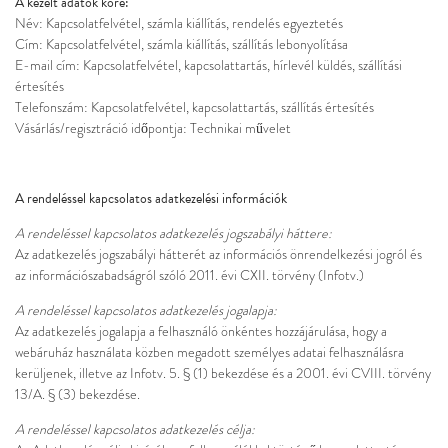
A kezelt adatok köre:
Név: Kapcsolatfelvétel, számla kiállítás, rendelés egyeztetés
Cím: Kapcsolatfelvétel, számla kiállítás, szállítás lebonyolítása
E-mail cím: Kapcsolatfelvétel, kapcsolattartás, hírlevél küldés, szállítási
értesítés
Telefonszám: Kapcsolatfelvétel, kapcsolattartás, szállítás értesítés
Vásárlás/regisztráció időpontja: Technikai művelet
A rendeléssel kapcsolatos adatkezelési információk
A rendeléssel kapcsolatos adatkezelés jogszabályi háttere:
Az adatkezelés jogszabályi hátterét az információs önrendelkezési jogról és
az információszabadságról szóló 2011. évi CXII. törvény (Infotv.)
A rendeléssel kapcsolatos adatkezelés jogalapja:
Az adatkezelés jogalapja a felhasználó önkéntes hozzájárulása, hogy a
webáruház használata közben megadott személyes adatai felhasználásra
kerüljenek, illetve az Infotv. 5. § (1) bekezdése és a 2001. évi CVIII. törvény
13/A. § (3) bekezdése.
A rendeléssel kapcsolatos adatkezelés célja: