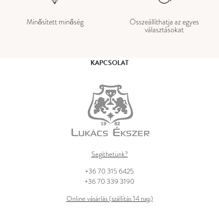
Minősített minőség
Összeállíthatja az egyes
választásokat
KAPCSOLAT
Segíthetünk?
+36 70 315 6425
+36 70 339 3190
Online vásárlás (szállítás 14 nap)