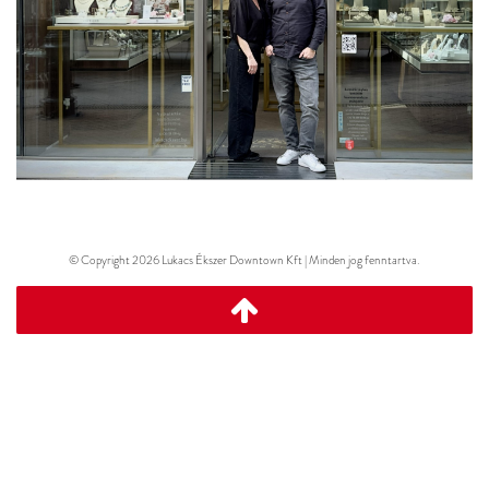
© Copyright 2026 Lukacs Ékszer Downtown Kft | Minden jog fenntartva.