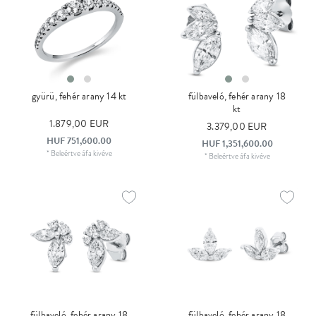
gyürü, fehér arany 14 kt
fülbaveló, fehér arany 18
kt
1.879,00 EUR
3.379,00 EUR
HUF 751,600.00
HUF 1,351,600.00
*
Beleértve áfa
kivéve
*
Beleértve áfa
kivéve
fülbaveló, fehér arany 18
fülbaveló, fehér arany 18