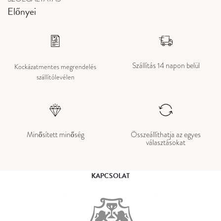
Előnyei
Szállítás 14 napon belül
Kockázatmentes megrendelés
szállítólevélen
Minősített minőség
Összeállíthatja az egyes
választásokat
KAPCSOLAT