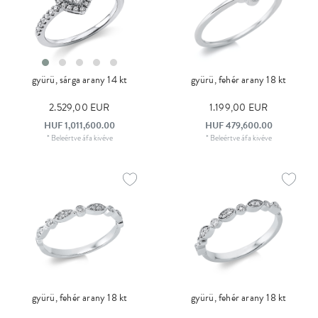
gyürü, sárga arany 14 kt
gyürü, fehér arany 18 kt
2.529,00 EUR
1.199,00 EUR
HUF 1,011,600.00
HUF 479,600.00
*
Beleértve áfa
kivéve
*
Beleértve áfa
kivéve
gyürü, fehér arany 18 kt
gyürü, fehér arany 18 kt