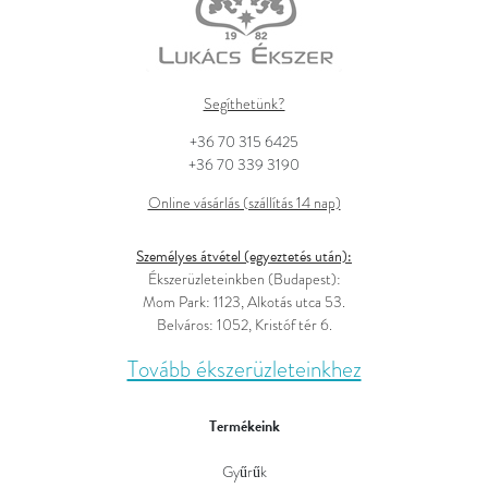
Segíthetünk?
+36 70 315 6425
+36 70 339 3190
Online vásárlás (szállítás 14 nap)
Személyes átvétel (egyeztetés után):
Ékszerüzleteinkben (Budapest):
Mom Park: 1123, Alkotás utca 53.
Belváros: 1052, Kristóf tér 6.
Tovább ékszerüzleteinkhez
Termékeink
Gyűrűk