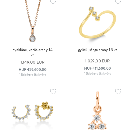
nyaklánc, vörös arany 14
gyürü, sárga arany 18 kt
kt
1.029,00 EUR
1.149,00 EUR
HUF 411,600.00
HUF 459,600.00
*
Beleértve áfa
kivéve
*
Beleértve áfa
kivéve