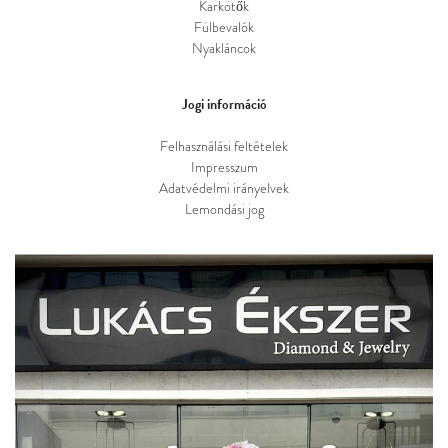
Karkötők
Fülbevalók
Nyakláncok
Jogi információ
Felhasználási feltételek
Impresszum
Adatvédelmi irányelvek
Lemondási jog