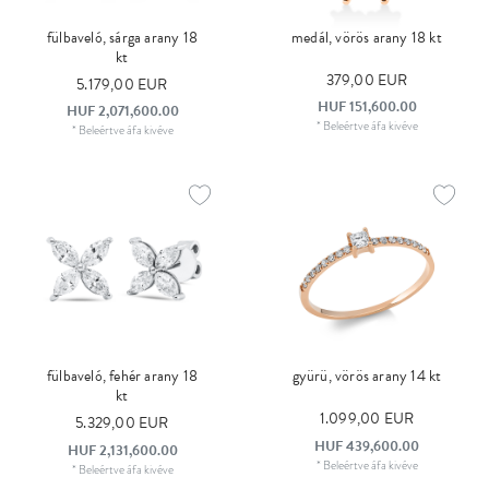
fülbaveló, sárga arany 18
medál, vörös arany 18 kt
kt
379,00 EUR
5.179,00 EUR
HUF 151,600.00
HUF 2,071,600.00
*
Beleértve áfa
kivéve
*
Beleértve áfa
kivéve
fülbaveló, fehér arany 18
gyürü, vörös arany 14 kt
kt
1.099,00 EUR
5.329,00 EUR
HUF 439,600.00
HUF 2,131,600.00
*
Beleértve áfa
kivéve
*
Beleértve áfa
kivéve