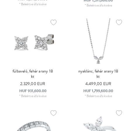
HUF 1,571,600.00
*
Beleértve áfa
kivéve
*
Beleértve áfa
kivéve
fülbaveló, fehér arany 18
nyaklánc, fehér arany 18
kt
kt
2.329,00 EUR
4.499,00 EUR
HUF 931,600.00
HUF 1,799,600.00
*
Beleértve áfa
kivéve
*
Beleértve áfa
kivéve