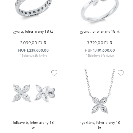
gyürü, fehér arany 18 kt
gyürü, fehér arany 18 kt
3.099,00 EUR
3.729,00 EUR
HUF 1,239,600.00
HUF 1,491,600.00
*
Beleértve áfa
kivéve
*
Beleértve áfa
kivéve
fülbaveló, fehér arany 18
nyaklánc, fehér arany 18
kt
kt