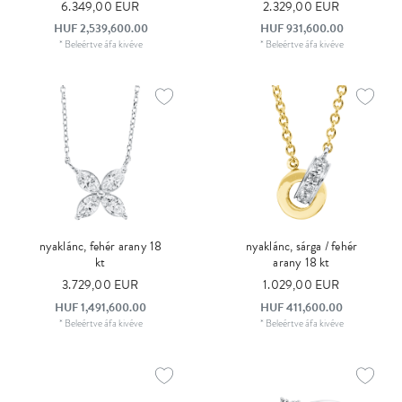
6.349,00 EUR
2.329,00 EUR
HUF 2,539,600.00
HUF 931,600.00
*
Beleértve áfa
kivéve
*
Beleértve áfa
kivéve
nyaklánc, fehér arany 18
nyaklánc, sárga / fehér
kt
arany 18 kt
3.729,00 EUR
1.029,00 EUR
HUF 1,491,600.00
HUF 411,600.00
*
Beleértve áfa
kivéve
*
Beleértve áfa
kivéve