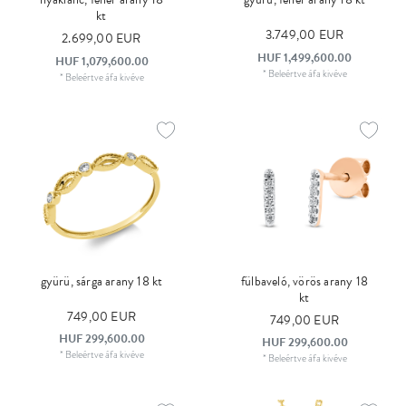
kt
3.749,00 EUR
2.699,00 EUR
HUF 1,499,600.00
HUF 1,079,600.00
*
Beleértve áfa
kivéve
*
Beleértve áfa
kivéve
gyürü, sárga arany 18 kt
fülbaveló, vörös arany 18
kt
749,00 EUR
749,00 EUR
HUF 299,600.00
HUF 299,600.00
*
Beleértve áfa
kivéve
*
Beleértve áfa
kivéve