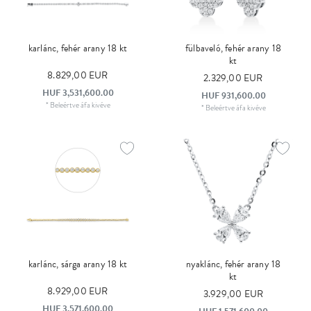
karlánc, fehér arany 18 kt
fülbaveló, fehér arany 18
kt
8.829,00 EUR
2.329,00 EUR
HUF 3,531,600.00
HUF 931,600.00
*
Beleértve áfa
kivéve
*
Beleértve áfa
kivéve
karlánc, sárga arany 18 kt
nyaklánc, fehér arany 18
kt
8.929,00 EUR
3.929,00 EUR
HUF 3,571,600.00