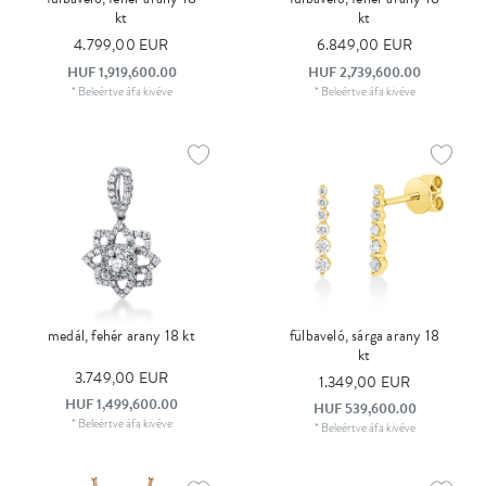
kt
kt
4.799,00 EUR
6.849,00 EUR
HUF 1,919,600.00
HUF 2,739,600.00
*
Beleértve áfa
kivéve
*
Beleértve áfa
kivéve
medál, fehér arany 18 kt
fülbaveló, sárga arany 18
kt
3.749,00 EUR
1.349,00 EUR
HUF 1,499,600.00
HUF 539,600.00
*
Beleértve áfa
kivéve
*
Beleértve áfa
kivéve