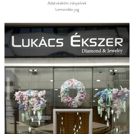
Adatvédelmi irányelvek
Lemondási jog