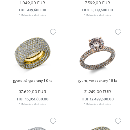
1.049,00 EUR
7.599,00 EUR
HUF 419,600.00
HUF 3,039,600.00
*
Beleértve áfa
kivéve
*
Beleértve áfa
kivéve
gyürü, sárga arany 18 kt
gyürü, vörös arany 18 kt
37.629,00 EUR
31.249,00 EUR
HUF 15,051,600.00
HUF 12,499,600.00
*
Beleértve áfa
kivéve
*
Beleértve áfa
kivéve