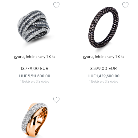
gyürü, fehér arany 18 kt
gyürü, fehér arany 18 kt
13.779,00 EUR
3.599,00 EUR
HUF 5,511,600.00
HUF 1,439,600.00
*
Beleértve áfa
kivéve
*
Beleértve áfa
kivéve