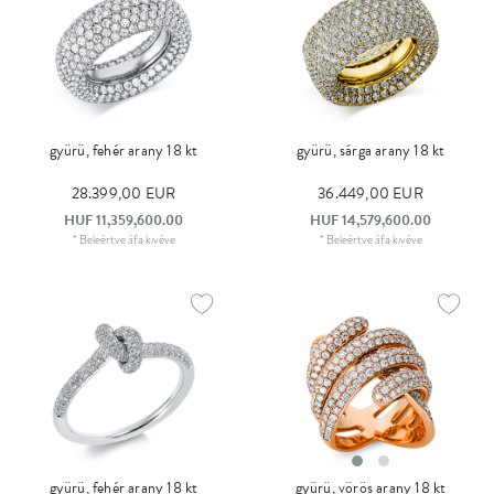
gyürü, fehér arany 18 kt
gyürü, sárga arany 18 kt
28.399,00 EUR
36.449,00 EUR
HUF 11,359,600.00
HUF 14,579,600.00
*
Beleértve áfa
kivéve
*
Beleértve áfa
kivéve
gyürü, fehér arany 18 kt
gyürü, vörös arany 18 kt