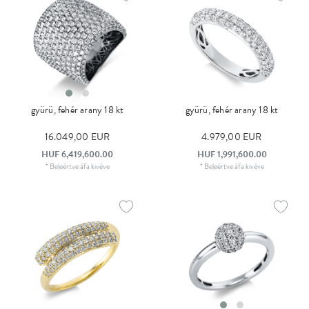
gyürü, fehér arany 18 kt
gyürü, fehér arany 18 kt
16.049,00 EUR
4.979,00 EUR
HUF 6,419,600.00
HUF 1,991,600.00
*
Beleértve áfa
kivéve
*
Beleértve áfa
kivéve