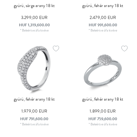
gyürü, sárga arany 18 kt
gyürü, fehér arany 18 kt
3.299,00 EUR
2.479,00 EUR
HUF 1,319,600.00
HUF 991,600.00
*
Beleértve áfa
kivéve
*
Beleértve áfa
kivéve
gyürü, fehér arany 18 kt
gyürü, fehér arany 18 kt
1.979,00 EUR
1.899,00 EUR
HUF 791,600.00
HUF 759,600.00
*
Beleértve áfa
kivéve
*
Beleértve áfa
kivéve