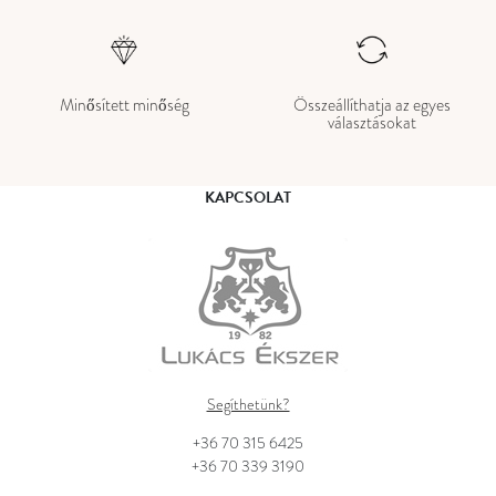
Minősített minőség
Összeállíthatja az egyes
választásokat
KAPCSOLAT
Segíthetünk?
+36 70 315 6425
+36 70 339 3190