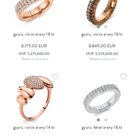
gyürü, vörös arany 18 kt
gyürü, vörös arany 18 kt
8.179,00 EUR
8.849,00 EUR
HUF 3,271,600.00
HUF 3,539,600.00
*
Beleértve áfa
kivéve
*
Beleértve áfa
kivéve
gyürü, vörös arany 14 kt
gyürü, fehér arany 18 kt