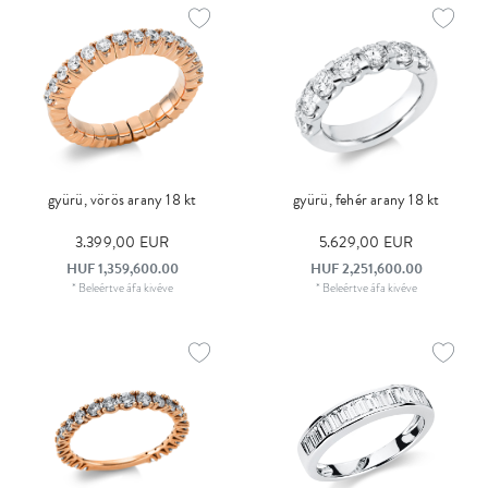
gyürü, vörös arany 18 kt
gyürü, fehér arany 18 kt
3.399,00 EUR
5.629,00 EUR
HUF 1,359,600.00
HUF 2,251,600.00
*
Beleértve áfa
kivéve
*
Beleértve áfa
kivéve