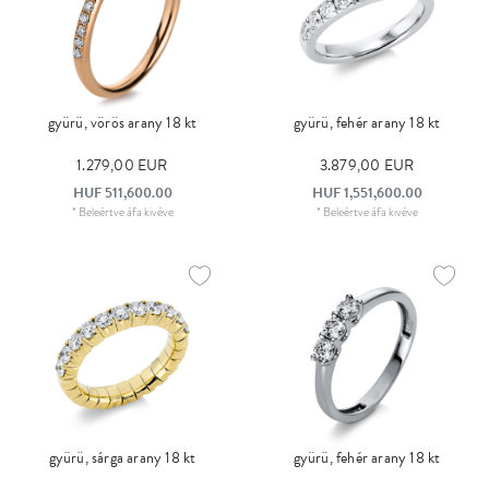
gyürü, vörös arany 18 kt
gyürü, fehér arany 18 kt
1.279,00 EUR
3.879,00 EUR
HUF 511,600.00
HUF 1,551,600.00
*
Beleértve áfa
kivéve
*
Beleértve áfa
kivéve
gyürü, sárga arany 18 kt
gyürü, fehér arany 18 kt