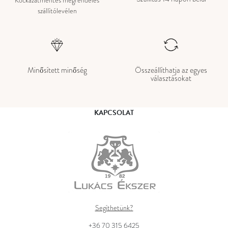
Kockázatmentes megrendelés
szállítólevélen
Minősített minőség
Összeállíthatja az egyes
választásokat
KAPCSOLAT
Segíthetünk?
+36 70 315 6425