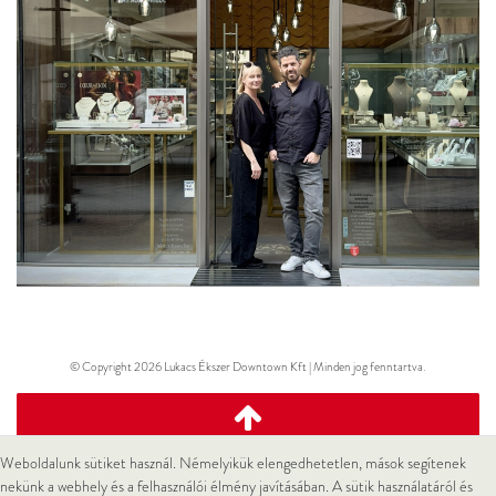
© Copyright 2026 Lukacs Ékszer Downtown Kft | Minden jog fenntartva.
Weboldalunk sütiket használ. Némelyikük elengedhetetlen, mások segítenek
nekünk a webhely és a felhasználói élmény javításában. A sütik használatáról és