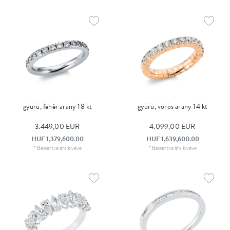
gyürü, fehér arany 18 kt
gyürü, vörös arany 14 kt
3.449,00 EUR
4.099,00 EUR
HUF 1,379,600.00
HUF 1,639,600.00
*
Beleértve áfa
kivéve
*
Beleértve áfa
kivéve