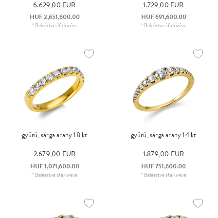
6.629,00 EUR
1.729,00 EUR
HUF 2,651,600.00
HUF 691,600.00
*
Beleértve áfa
kivéve
*
Beleértve áfa
kivéve
gyürü, sárga arany 18 kt
gyürü, sárga arany 14 kt
2.679,00 EUR
1.879,00 EUR
HUF 1,071,600.00
HUF 751,600.00
*
Beleértve áfa
kivéve
*
Beleértve áfa
kivéve