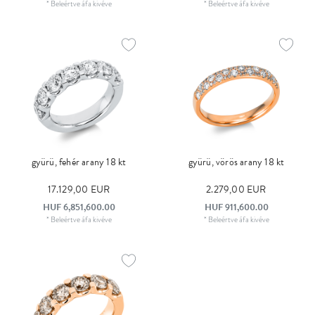
*
Beleértve áfa
kivéve
*
Beleértve áfa
kivéve
gyürü, fehér arany 18 kt
gyürü, vörös arany 18 kt
17.129,00 EUR
2.279,00 EUR
HUF 6,851,600.00
HUF 911,600.00
*
Beleértve áfa
kivéve
*
Beleértve áfa
kivéve