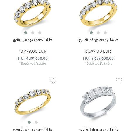
gyürü, sárga arany 14 kt
gyürü, sárga arany 14 kt
10.479,00 EUR
6.599,00 EUR
HUF 4,191,600.00
HUF 2,639,600.00
*
Beleértve áfa
kivéve
*
Beleértve áfa
kivéve
gyürü, sárga arany 14 kt
gyürü, fehér arany 18 kt