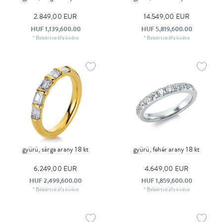
2.849,00 EUR
14.549,00 EUR
HUF 1,139,600.00
HUF 5,819,600.00
*
Beleértve áfa
kivéve
*
Beleértve áfa
kivéve
gyürü, sárga arany 18 kt
gyürü, fehér arany 18 kt
6.249,00 EUR
4.649,00 EUR
HUF 2,499,600.00
HUF 1,859,600.00
*
Beleértve áfa
kivéve
*
Beleértve áfa
kivéve