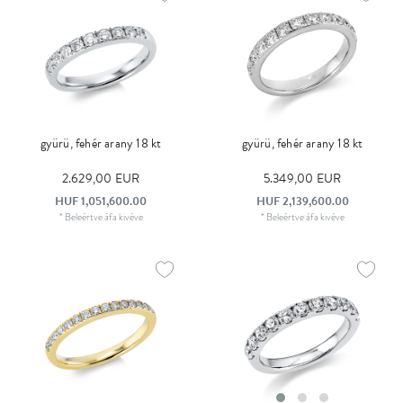
gyürü, fehér arany 18 kt
gyürü, fehér arany 18 kt
2.629,00 EUR
5.349,00 EUR
HUF 1,051,600.00
HUF 2,139,600.00
*
Beleértve áfa
kivéve
*
Beleértve áfa
kivéve