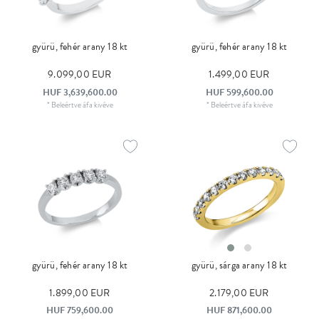
gyürü, fehér arany 18 kt
gyürü, fehér arany 18 kt
9.099,00 EUR
1.499,00 EUR
HUF 3,639,600.00
HUF 599,600.00
*
Beleértve áfa
kivéve
*
Beleértve áfa
kivéve
gyürü, fehér arany 18 kt
gyürü, sárga arany 18 kt
1.899,00 EUR
2.179,00 EUR
HUF 759,600.00
HUF 871,600.00