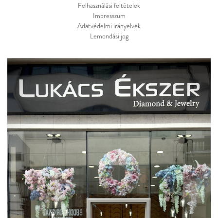
Felhasználási feltételek
Impresszum
Adatvédelmi irányelvek
Lemondási jog