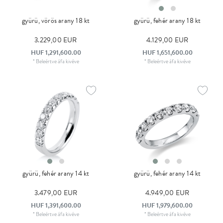
gyürü, vörös arany 18 kt
gyürü, fehér arany 18 kt
3.229,00 EUR
4.129,00 EUR
HUF 1,291,600.00
HUF 1,651,600.00
*
Beleértve áfa
kivéve
*
Beleértve áfa
kivéve
gyürü, fehér arany 14 kt
gyürü, fehér arany 14 kt
3.479,00 EUR
4.949,00 EUR
HUF 1,391,600.00
HUF 1,979,600.00
*
Beleértve áfa
kivéve
*
Beleértve áfa
kivéve