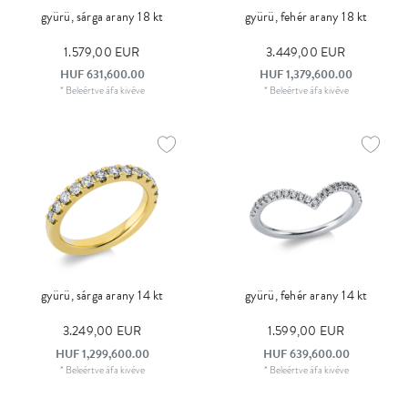
gyürü, sárga arany 18 kt
gyürü, fehér arany 18 kt
1.579,00 EUR
3.449,00 EUR
HUF 631,600.00
HUF 1,379,600.00
*
Beleértve áfa
kivéve
*
Beleértve áfa
kivéve
gyürü, sárga arany 14 kt
gyürü, fehér arany 14 kt
3.249,00 EUR
1.599,00 EUR
HUF 1,299,600.00
HUF 639,600.00
*
Beleértve áfa
kivéve
*
Beleértve áfa
kivéve