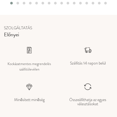
SZOLGÁLTATÁS
Előnyei
Szállítás 14 napon belül
Kockázatmentes megrendelés
szállítólevélen
Minősített minőség
Összeállíthatja az egyes
választásokat