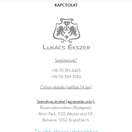
KAPCSOLAT
Segíthetünk?
+36 70 315 6425
+36 70 339 3190
Online vásárlás (szállítás 14 nap)
Személyes átvétel (egyeztetés után):
Ékszerüzleteinkben (Budapest):
Mom Park: 1123, Alkotás utca 53.
Belváros: 1052, Kristóf tér 6.
Tovább ékszerüzleteinkhez