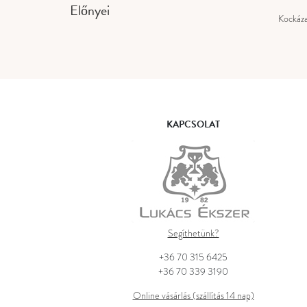
Előnyei
Kockáz
KAPCSOLAT
Segíthetünk?
+36 70 315 6425
+36 70 339 3190
Online vásárlás (szállítás 14 nap)