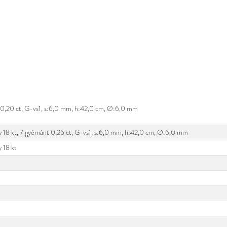
nt 0,20 ct, G-vs1, s:6,0 mm, h:42,0 cm, Ø:6,0 mm
ny 18 kt, 7 gyémánt 0,26 ct, G-vs1, s:6,0 mm, h:42,0 cm, Ø:6,0 mm
y 18 kt