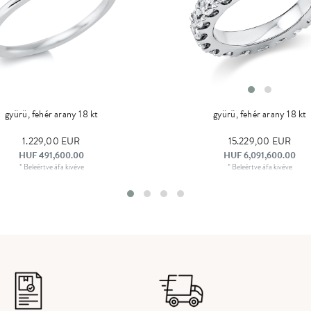
gyürü, fehér arany 18 kt
gyürü, fehér arany 18 kt
1.229,00 EUR
15.229,00 EUR
HUF 491,600.00
HUF 6,091,600.00
*
Beleértve áfa
kivéve
*
Beleértve áfa
kivéve