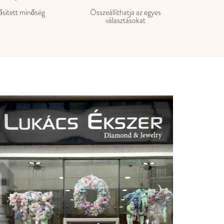
sített minőség
Összeállíthatja az egyes
választásokat