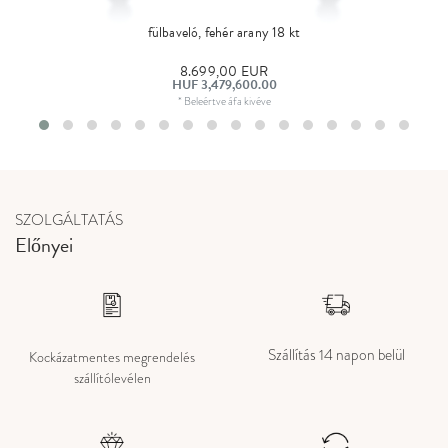
fülbaveló, fehér arany 18 kt
8.699,00 EUR
HUF 3,479,600.00
*
Beleértve áfa
kivéve
SZOLGÁLTATÁS
Előnyei
Szállítás 14 napon belül
Kockázatmentes megrendelés
szállítólevélen