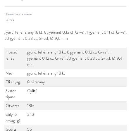
* Beleértve áfa kivéve
Leírás
gyürü, fehér arany 18 kt, 8 gyémánt 0,12 ct, G-vs1, 1 gyémánt 0,11 ct, G-vs1,
33 gyémánt 0,28 ct, G-vs1, Ø:9,0 mm
Hosszú
gyürü, fehér arany 18 kt, 8 gyémánt 0,12 ct, G-vs1, 1
leírás
gyémánt 0,12 ct, G-vs1, 33 gyémánt 0,28 ct, G-vs1, Ø:9,4
mm
Név
gyürü, fehér arany 18 kt
Fő anyag
fehérarany
ékszer
Gyűrű
típusa
Ötvözet
18kt
Súly fő
3.13
anyag (g)
Gyűrű
56