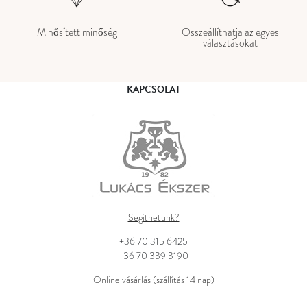
Minősített minőség
Összeállíthatja az egyes
választásokat
KAPCSOLAT
Segíthetünk?
+36 70 315 6425
+36 70 339 3190
Online vásárlás (szállítás 14 nap)